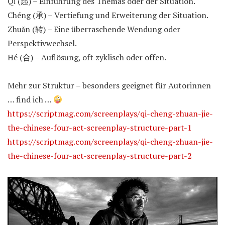
Qǐ (起) – Einführung des Themas oder der Situation.
Chéng (承) – Vertiefung und Erweiterung der Situation.
Zhuǎn (转) – Eine überraschende Wendung oder
Perspektivwechsel.
Hé (合) – Auflösung, oft zyklisch oder offen.
Mehr zur Struktur – besonders geeignet für Autorinnen
… find ich …
https://scriptmag.com/screenplays/qi-cheng-zhuan-jie-
the-chinese-four-act-screenplay-structure-part-1
https://scriptmag.com/screenplays/qi-cheng-zhuan-jie-
the-chinese-four-act-screenplay-structure-part-2